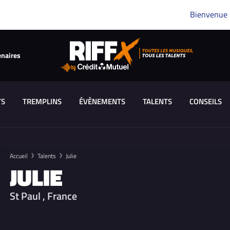
Bienvenue
enaires
TS
TREMPLINS
ÉVÈNEMENTS
TALENTS
CONSEILS
Accueil
Talents
Julie
JULIE
St Paul , France