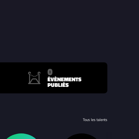
0
ÉVÈNEMENTS
PUBLIÉS
Tous les talents