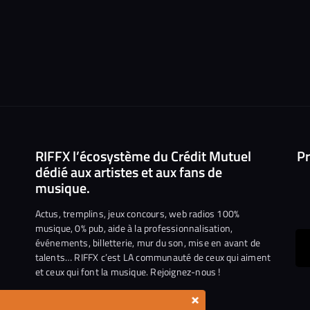
RIFFX l’écosystème du Crédit Mutuel
Pr
dédié aux artistes et aux fans de
musique.
Actus, tremplins, jeux concours, web radios 100%
musique, 0% pub, aide à la professionnalisation,
événements, billetterie, mur du son, mise en avant de
ous
talents… RIFFX c’est LA communauté de ceux qui aiment
et ceux qui font la musique. Rejoignez-nous !
e
ejoindre
×
ur