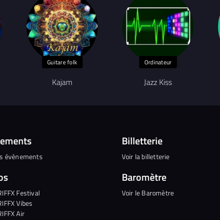
Guitare folk
Ordinateur
Kajam
Jazz Kiss
nements
Billetterie
es évènements
Voir la billetterie
os
Baromètre
RIFFX Festival
Voir le Baromètre
RIFFX Vibes
RIFFX Air