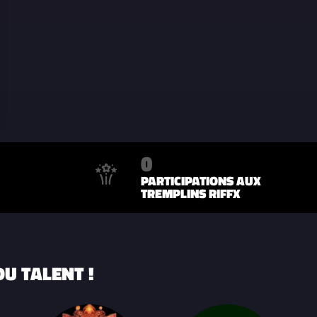
0
PARTICIPATIONS AUX
TREMPLINS RIFFX
U TALENT !