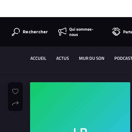
Qui sommes-
Part
Rechercher
nous
ACCUEIL
ACTUS
MUR DU SON
PODCAS