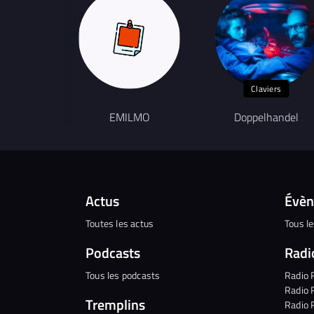
Claviers
EMILMO
Doppelhandel
Actus
Évè
Toutes les actus
Tous l
Podcasts
Radi
Tous les podcasts
Radio 
Radio 
Tremplins
Radio 