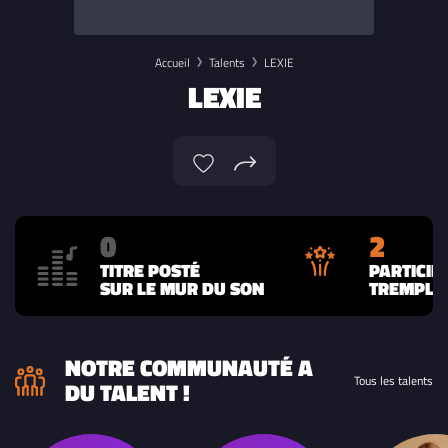
Accueil
Talents
LEXIE
LEXIE
0
2
TITRE POSTÉ
PARTICIP
SUR LE MUR DU SON
TREMPLIN
NOTRE COMMUNAUTÉ A
Tous les talents
DU TALENT !