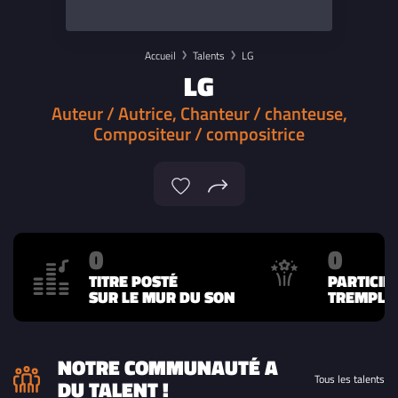
Accueil
Talents
LG
LG
Auteur / Autrice, Chanteur / chanteuse,
Compositeur / compositrice
0
0
TITRE POSTÉ
PARTICIP
SUR LE MUR DU SON
TREMPLIN
NOTRE COMMUNAUTÉ A
Tous les talents
DU TALENT !