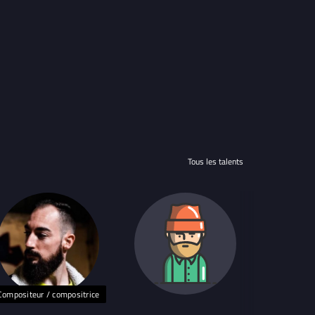
Tous les talents
Compositeur / compositrice