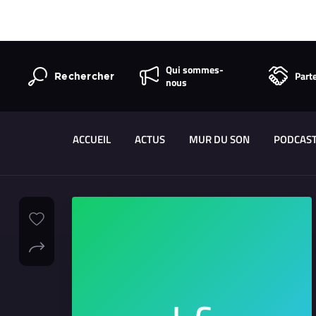
Qui sommes-
Part
Rechercher
nous
ACCUEIL
ACTUS
MUR DU SON
PODCAS