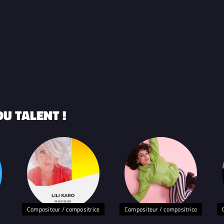
U TALENT !
Compositeur / compositrice
Compositeur / compositrice