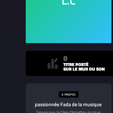
0
TITRE POSTÉ
SUR LE MUR DU SON
A PROPOS
passionnée Fada de la musique
Depuis que j'ai l'âge d'émettre un son je