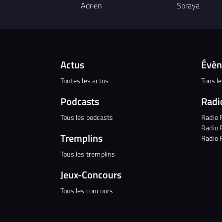
Adrien
Soraya
Actus
Évè
Toutes les actus
Tous l
Podcasts
Radi
Tous les podcasts
Radio 
Radio 
Tremplins
Radio 
Tous les tremplins
Jeux-Concours
Tous les concours