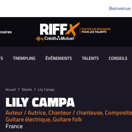
Bienvenue
enaires
TS
TREMPLINS
ÉVÈNEMENTS
TALENTS
CONSEILS
Accueil
Talents
Lily Campa
LILY CAMPA
Auteur / Autrice, Chanteur / chanteuse, Compositeu
Guitare électrique, Guitare folk
France