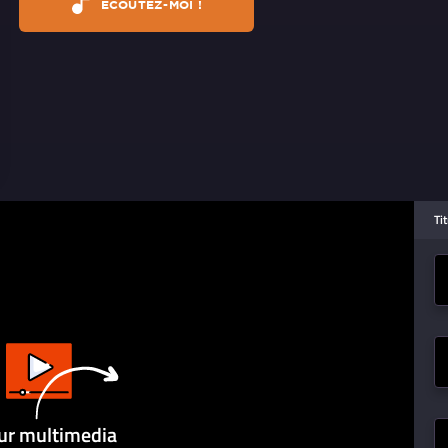
ÉCOUTEZ-MOI !
Ti
ur multimedia