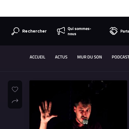
Qui sommes-
Part
Rechercher
nous
ACCUEIL
ACTUS
MUR DU SON
PODCAS