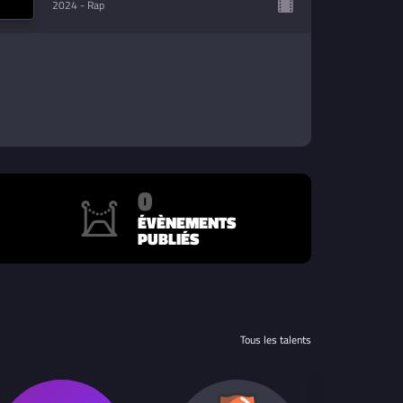
2024
- Rap
0
ÉVÈNEMENTS
PUBLIÉS
Tous les talents