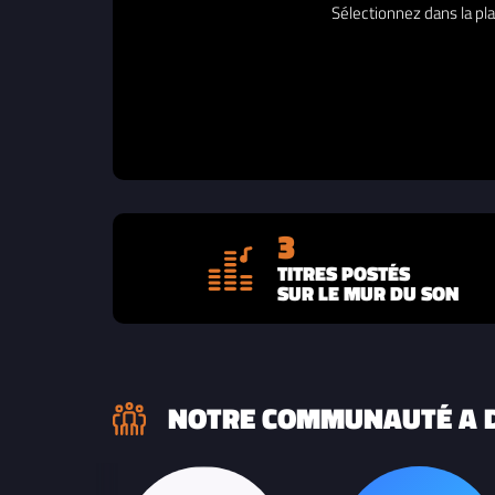
Sélectionnez dans la pla
3
TITRES POSTÉS
SUR LE MUR DU SON
NOTRE COMMUNAUTÉ A D