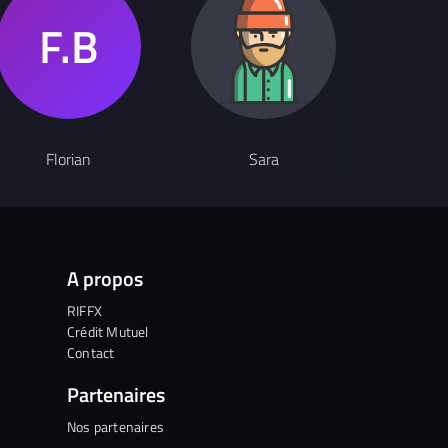
Rappeur
Florian
Sara
DJ 
A propos
RIFFX
Crédit Mutuel
Contact
Partenaires
Nos partenaires