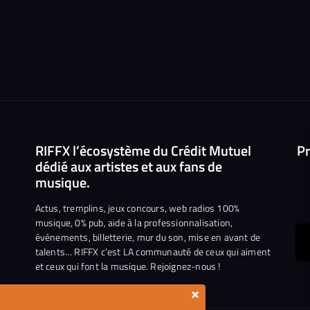
RIFFX l’écosystème du Crédit Mutuel
Pr
dédié aux artistes et aux fans de
musique.
Actus, tremplins, jeux concours, web radios 100%
musique, 0% pub, aide à la professionnalisation,
événements, billetterie, mur du son, mise en avant de
ous
talents… RIFFX c’est LA communauté de ceux qui aiment
et ceux qui font la musique. Rejoignez-nous !
e
ejoindre
×
ur