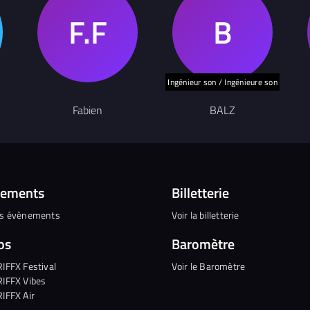
Ingénieur son / Ingénieure son
Fabien
BALZ
nements
Billetterie
es évènements
Voir la billetterie
os
Baromètre
RIFFX Festival
Voir le Baromètre
RIFFX Vibes
RIFFX Air