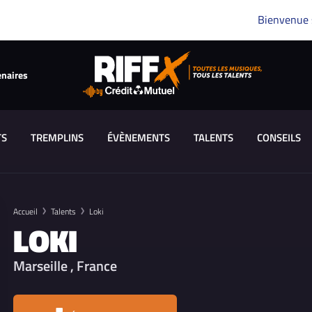
Bienvenue
enaires
TS
TREMPLINS
ÉVÈNEMENTS
TALENTS
CONSEILS
Accueil
Talents
Loki
LOKI
Marseille , France