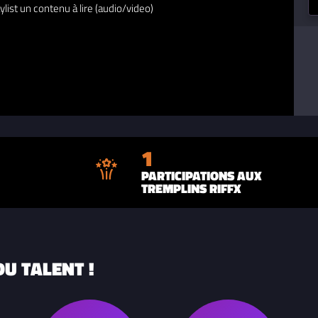
ylist un contenu à lire (audio/video)
1
PARTICIPATIONS AUX
TREMPLINS RIFFX
U TALENT !