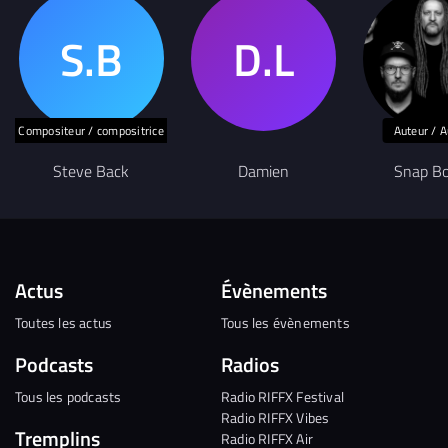
Compositeur / compositrice
Auteur / A
Steve Back
Damien
Snap Bo
Actus
Évènements
Toutes les actus
Tous les évènements
Podcasts
Radios
Tous les podcasts
Radio RIFFX Festival
Radio RIFFX Vibes
Tremplins
Radio RIFFX Air