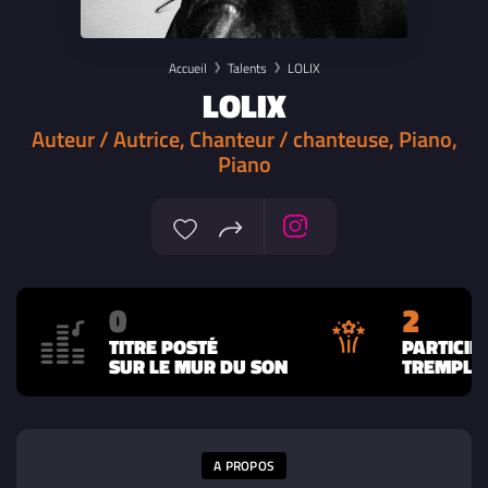
Accueil
Talents
LOLIX
LOLIX
Auteur / Autrice, Chanteur / chanteuse, Piano,
Piano
0
2
TITRE POSTÉ
PARTICIP
SUR LE MUR DU SON
TREMPLIN
A PROPOS