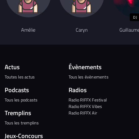
DJ
Amélie
Caryn
Guillaum
Actus
Évènements
Toutes les actus
Tous les évènements
Podcasts
Radios
Tous les podcasts
Radio RIFFX Festival
Radio RIFFX Vibes
Tremplins
Radio RIFFX Air
Tous les tremplins
Jeux-Concours