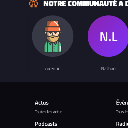
NOTRE COMMUNAUTÉ A D
corentin
Nathan
Actus
Évè
Toutes les actus
Tous l
Podcasts
Radi