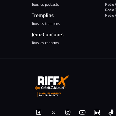
Tous les podcasts
Radio 
Radio 
Tremplins
Radio 
Tous les tremplins
Jeux-Concours
Tous les concours
Suivez-
Nous