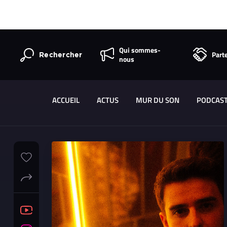
Qui sommes-
Part
Rechercher
nous
ACCUEIL
ACTUS
MUR DU SON
PODCAS