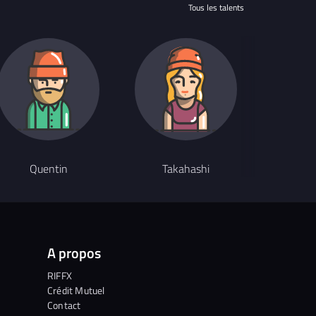
Tous les talents
Quentin
Takahashi
E
A propos
RIFFX
Crédit Mutuel
Contact