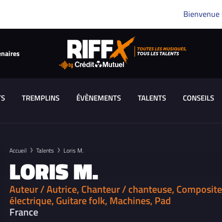
Bienvenue
enaires
TS
TREMPLINS
ÉVÈNEMENTS
TALENTS
CONSEILS
Accueil
Talents
Loris M.
LORIS M.
Auteur / Autrice, Chanteur / chanteuse, Compositeu
électrique, Guitare folk, Machines, Pad
France