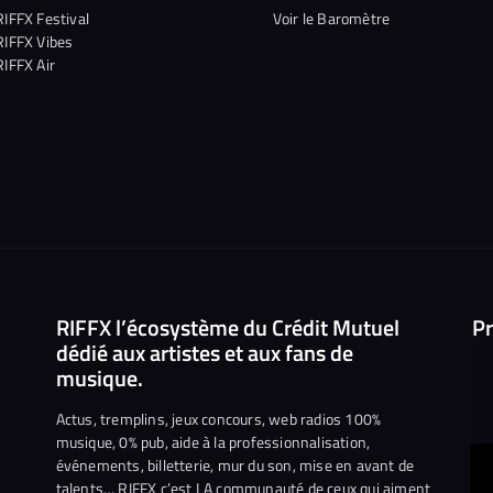
RIFFX Festival
Voir le Baromètre
RIFFX Vibes
RIFFX Air
RIFFX l’écosystème du Crédit Mutuel
Pr
dédié aux artistes et aux fans de
musique.
Actus, tremplins, jeux concours, web radios 100%
musique, 0% pub, aide à la professionnalisation,
événements, billetterie, mur du son, mise en avant de
talents… RIFFX c’est LA communauté de ceux qui aiment