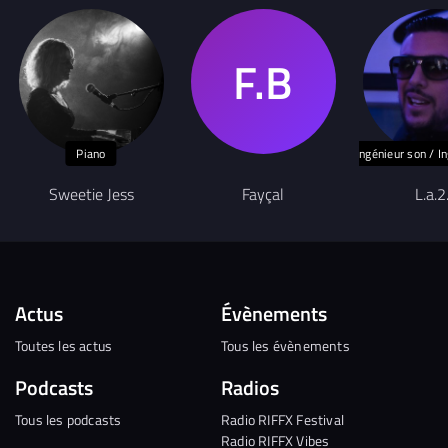
Piano
Ingénieur son / I
Sweetie Jess
Fayçal
L.a.2
Actus
Évènements
Toutes les actus
Tous les évènements
Podcasts
Radios
Tous les podcasts
Radio RIFFX Festival
Radio RIFFX Vibes