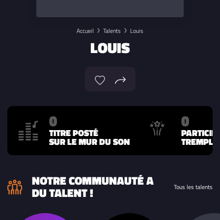
Accueil
Talents
Louis
LOUIS
0
0
TITRE POSTÉ
PARTICIP
SUR LE MUR DU SON
TREMPLIN
NOTRE COMMUNAUTÉ A
Tous les talents
DU TALENT !