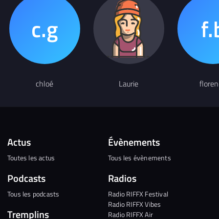
chloé
Laurie
flore
Actus
Évènements
Toutes les actus
Tous les évènements
Podcasts
Radios
Tous les podcasts
Radio RIFFX Festival
Radio RIFFX Vibes
Tremplins
Radio RIFFX Air