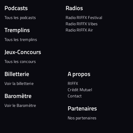
Podcasts
Radios
Tous les podcasts
Radio RIFFX Festival
Radio RIFFX Vibes
Tremplins
Radio RIFFX Air
Tous les tremplins
Jeux-Concours
Tous les concours
Billetterie
A propos
Voir la billetterie
RIFFX
Crédit Mutuel
Baromètre
Contact
Voir le Baromètre
Partenaires
Nos partenaires