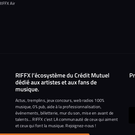
RIFFX Air
RIFFX l’écosystème du Crédit Mutuel
Pr
dédié aux artistes et aux fans de
musique.
Actus, tremplins, jeux concours, web radios 100%
musique, 0% pub, aide à la professionnalisation,
événements, billetterie, mur du son, mise en avant de
ous
talents… RIFFX c’est LA communauté de ceux qui aiment
et ceux qui font la musique. Rejoignez-nous !
e
ejoindre