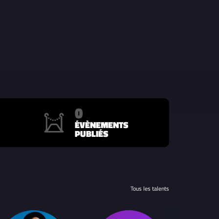
0
ÉVÈNEMENTS
PUBLIÉS
Tous les talents