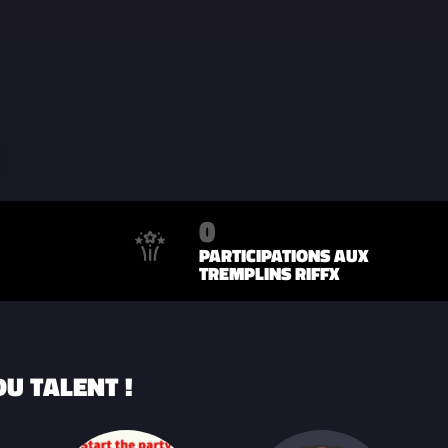
0
PARTICIPATIONS AUX
TREMPLINS RIFFX
U TALENT !