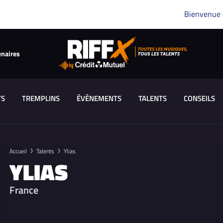
Bienvenue
enaires
TS
TREMPLINS
ÉVÈNEMENTS
TALENTS
CONSEILS
Accueil
Talents
Ylias
YLIAS
France