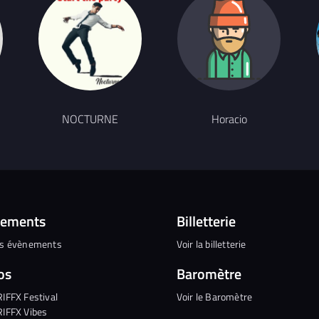
NOCTURNE
Horacio
nements
Billetterie
es évènements
Voir la billetterie
os
Baromètre
RIFFX Festival
Voir le Baromètre
RIFFX Vibes