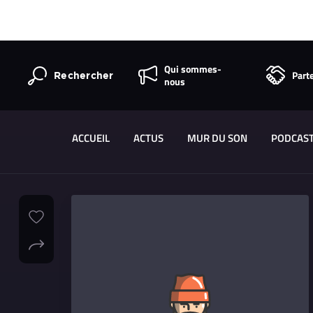
Qui sommes-
Part
Rechercher
nous
ACCUEIL
ACTUS
MUR DU SON
PODCAS