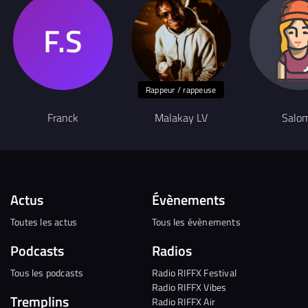
Rappeur / rappeuse
Franck
Malakay LV
Salo
Actus
Évènements
Toutes les actus
Tous les évènements
Podcasts
Radios
Tous les podcasts
Radio RIFFX Festival
Radio RIFFX Vibes
Tremplins
Radio RIFFX Air