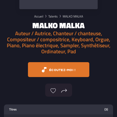
Accueil
Talents
MALKO MALKA
MALKO MALKA
Auteur / Autrice, Chanteur / chanteuse,
Compositeur / compositrice, Keyboard, Orgue,
Piano, Piano électrique, Sampler, Synthétiseur,
Ordinateur, Pad
ÉCOUTEZ-MOI !
Lecteur multimedia
Titres
(3)
Sélectionnez dans la playlist un