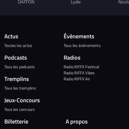
DAFFON
Lydie
Nicol
Actus
Évènements
Toutes les actus
Tous les évènements
Podcasts
Radios
Tous les podcasts
Radio RIFFX Festival
Radio RIFFX Vibes
Tremplins
Radio RIFFX Air
Tous les tremplins
Jeux-Concours
Tous les concours
Billetterie
A propos