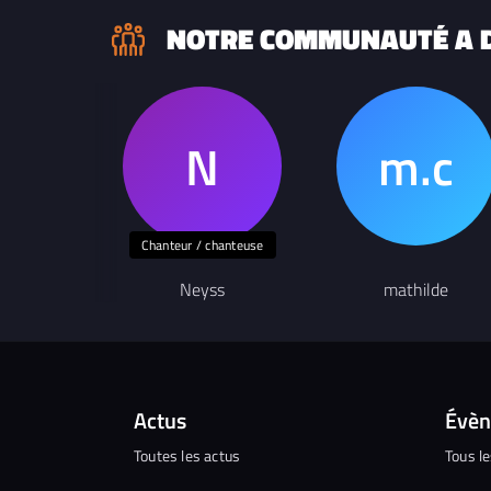
NOTRE COMMUNAUTÉ A D
Chanteur / chanteuse
Neyss
mathilde
Actus
Évè
Toutes les actus
Tous l