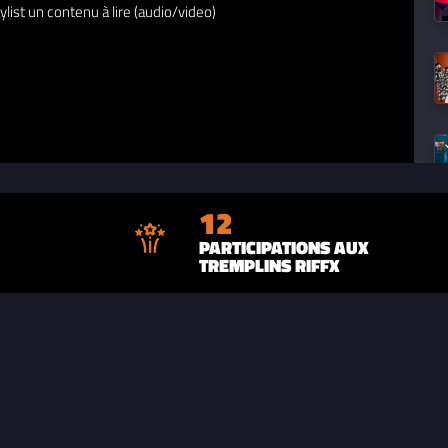
ylist un contenu à lire (audio/video)
12
PARTICIPATIONS AUX
TREMPLINS RIFFX