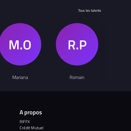
Tous les talents
Mariana
Romain
B
A propos
RIFFX
Crédit Mutuel