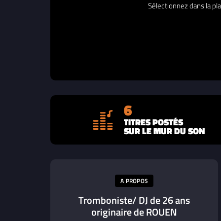
Sélectionnez dans la pla
6
TITRES POSTÉS
SUR LE MUR DU SON
A PROPOS
Tromboniste/ DJ de 26 ans
originaire de ROUEN