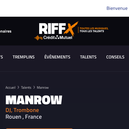
Bienvenue
enaires
TS
TREMPLINS
ÉVÈNEMENTS
TALENTS
CONSEILS
Accueil
Talents
Manrow
MANROW
DJ, Trombone
Rouen , France