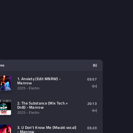
tres
(6)
1. Anxiety (Edit MNRW) -
03:57
Manrow
2025
- Electro
2. The Substance (Mix Tech >
20:13
DnB) - Manrow
2025
- Electro
3. U Don't Know Me (Mwaki vocal)
03:20
- Manrow