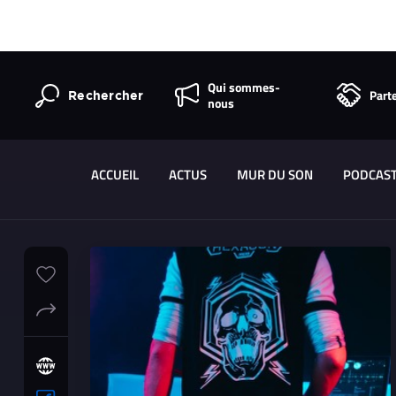
Qui sommes-
Part
Rechercher
nous
ACCUEIL
ACTUS
MUR DU SON
PODCAS