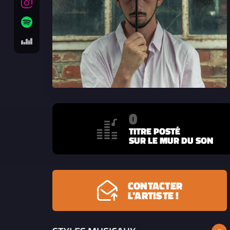
0
TITRE POSTÉ
SUR LE MUR DU SON
CONTACTER
L'ARTISTE !