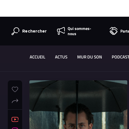
Qui sommes-
Part
Rechercher
nous
ACCUEIL
ACTUS
MUR DU SON
PODCAS