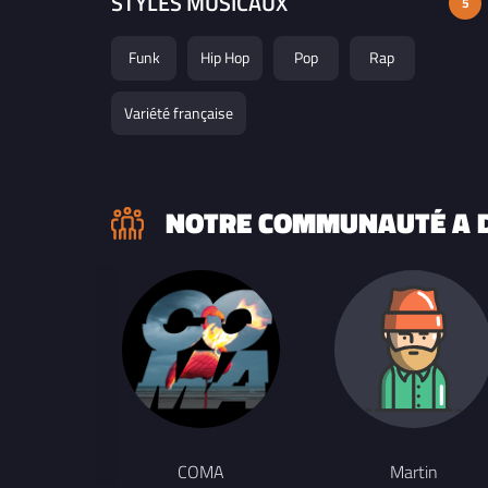
STYLES MUSICAUX
5
Funk
Hip Hop
Pop
Rap
Variété française
NOTRE COMMUNAUTÉ A D
COMA
Martin