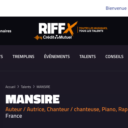
Bienvenue
enaires
TS
TREMPLINS
ÉVÈNEMENTS
TALENTS
CONSEILS
Accueil
Talents
MANSIRE
MANSIRE
Auteur / Autrice, Chanteur / chanteuse, Piano, Ra
France