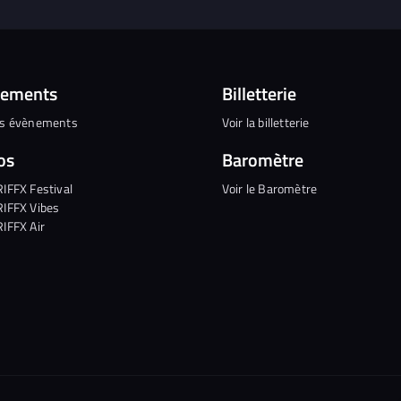
nements
Billetterie
es évènements
Voir la billetterie
os
Baromètre
RIFFX Festival
Voir le Baromètre
RIFFX Vibes
RIFFX Air