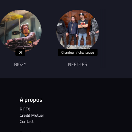
DJ
Chanteur / chanteuse
BIGZY
NEEDLES
A propos
RIFFX
Crédit Mutuel
Contact