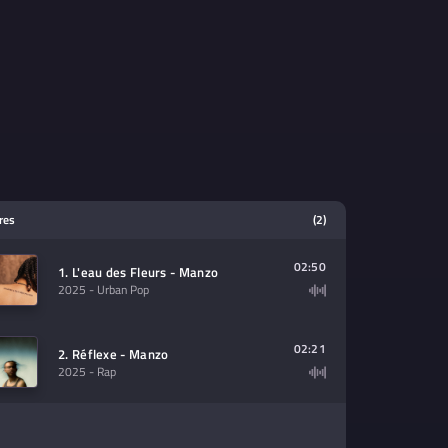
tres
(2)
02:50
1. L'eau des Fleurs - Manzo
2025
- Urban Pop
02:21
2. Réflexe - Manzo
2025
- Rap