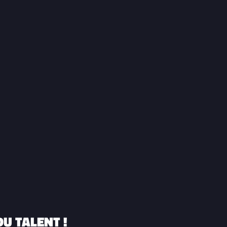
U TALENT !