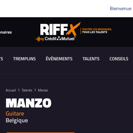
Bienvenue
enaires
TS
TREMPLINS
ÉVÈNEMENTS
TALENTS
CONSEILS
Accueil
Talents
Manzo
MANZO
Guitare
Belgique