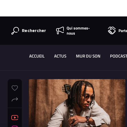
Qui sommes-
Part
Rechercher
nous
ACCUEIL
ACTUS
MUR DU SON
PODCAS