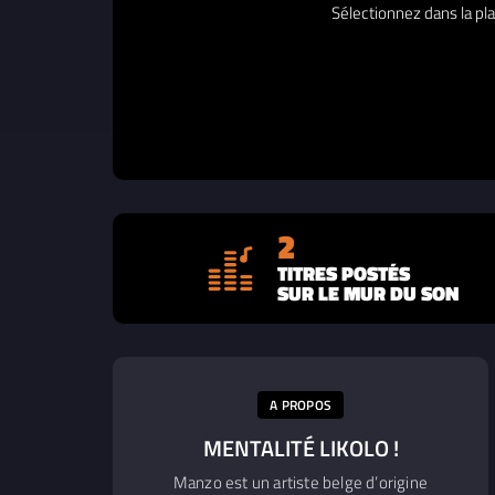
Sélectionnez dans la pla
2
TITRES POSTÉS
SUR LE MUR DU SON
A PROPOS
MENTALITÉ LIKOLO !
Manzo est un artiste belge d’origine