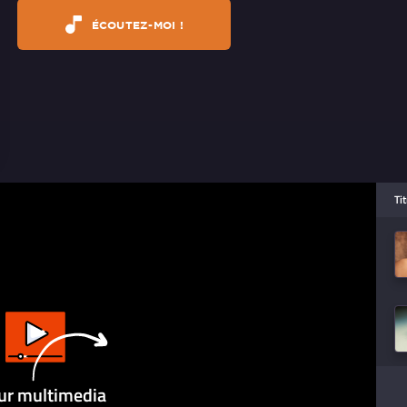
ÉCOUTEZ-MOI !
Ti
ur multimedia