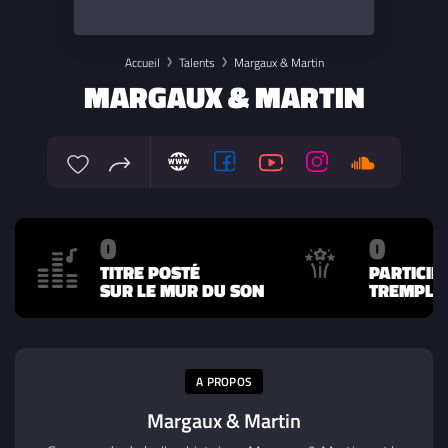
Accueil
Talents
Margaux & Martin
MARGAUX & MARTIN
0
0
TITRE POSTÉ
PARTICIP
SUR LE MUR DU SON
TREMPLIN
A PROPOS
Margaux & Martin