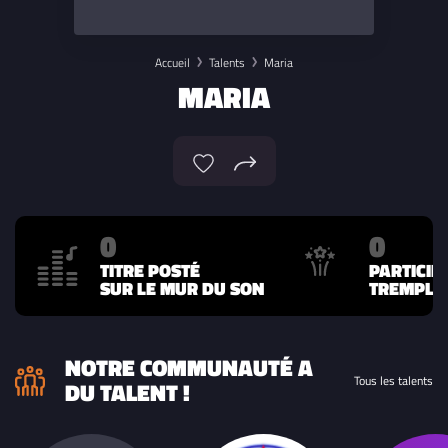
Accueil
Talents
Maria
MARIA
0
0
TITRE POSTÉ
PARTICIP
SUR LE MUR DU SON
TREMPLIN
NOTRE COMMUNAUTÉ A
Tous les talents
DU TALENT !