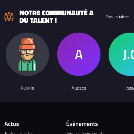
NOTRE COMMUNAUTÉ A
Tous les talents
DU TALENT !
Aurelia
Audace
Joss
Actus
Évènements
Toutes les actus
Tous les évènements