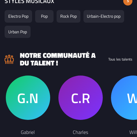
STYLES MUSICAUX
5
Electro Pop
Pop
Rock Pop
Urbain-Electro pop
Urban Pop
NOTRE COMMUNAUTÉ A
Tous les talents
DU TALENT !
Gabriel
Charles
Will