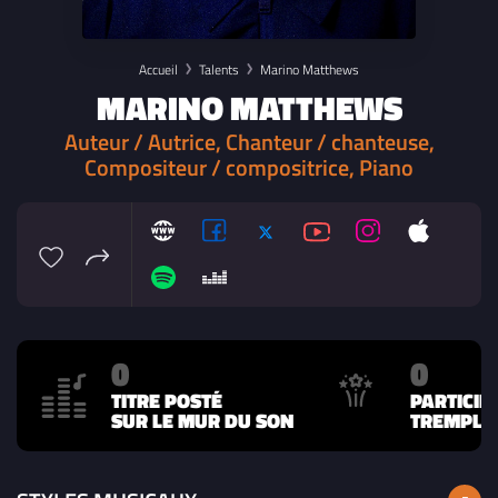
Accueil
Talents
Marino Matthews
MARINO MATTHEWS
Auteur / Autrice, Chanteur / chanteuse,
Compositeur / compositrice, Piano
0
0
TITRE POSTÉ
PARTICIP
SUR LE MUR DU SON
TREMPLIN