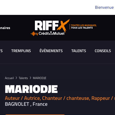
Bienvenue
enaires
TS
TREMPLINS
ÉVÈNEMENTS
TALENTS
CONSEILS
Accueil
Talents
MARIODJE
MARIODJE
Auteur / Autrice, Chanteur / chanteuse, Rappeur /
BAGNOLET , France