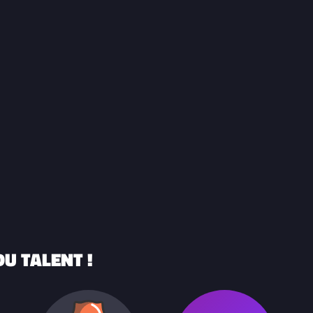
U TALENT !