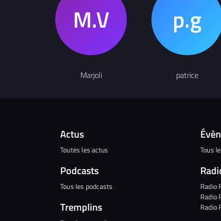
Marjoli
patrice
Actus
Évè
Toutes les actus
Tous l
Podcasts
Radi
Tous les podcasts
Radio 
Radio 
Tremplins
Radio 