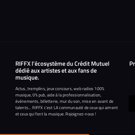
RIFFX l’écosystème du Crédit Mutuel
Pr
dédié aux artistes et aux fans de
musique.
Actus, tremplins, jeux concours, web radios 100%
musique, 0% pub, aide à la professionnalisation,
événements, billetterie, mur du son, mise en avant de
ous
talents… RIFFX c’est LA communauté de ceux qui aiment
et ceux qui font la musique. Rejoignez-nous !
e
ejoindre
ur