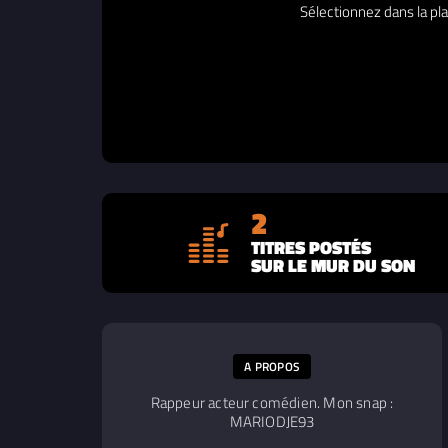
Sélectionnez dans la pla
2
TITRES POSTÉS
SUR LE MUR DU SON
A PROPOS
Rappeur acteur comédien. Mon snap :
MARIODJE93