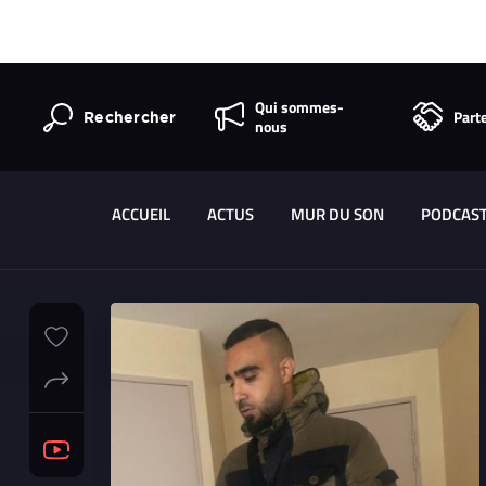
Qui sommes-
Part
Rechercher
nous
ACCUEIL
ACTUS
MUR DU SON
PODCAS