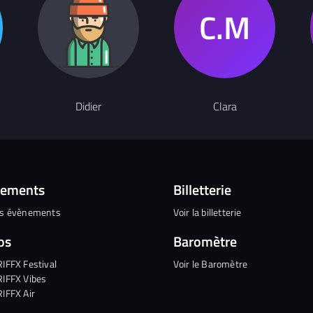
Didier
Clara
nements
Billetterie
es évènements
Voir la billetterie
os
Baromètre
RIFFX Festival
Voir le Baromètre
RIFFX Vibes
RIFFX Air