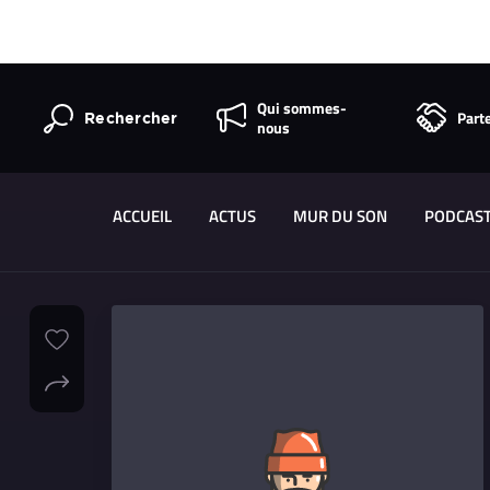
Qui sommes-
Part
Rechercher
nous
ACCUEIL
ACTUS
MUR DU SON
PODCAS