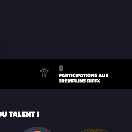
0
PARTICIPATIONS AUX
TREMPLINS RIFFX
U TALENT !