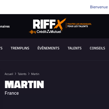
Bienvenue
enaires
TS
TREMPLINS
ÉVÈNEMENTS
TALENTS
CONSEILS
Accueil
Talents
Martin
MARTIN
France