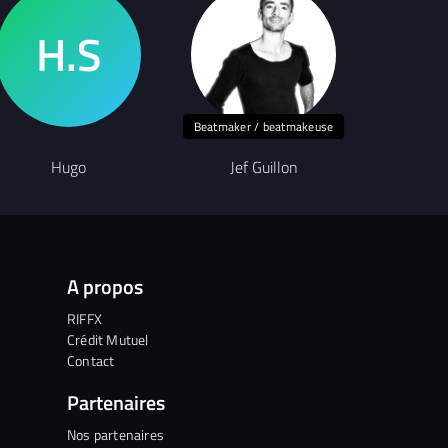
Beatmaker / beatmakeuse
Hugo
Jef Guillon
Melvi
A propos
RIFFX
Crédit Mutuel
Contact
Partenaires
Nos partenaires