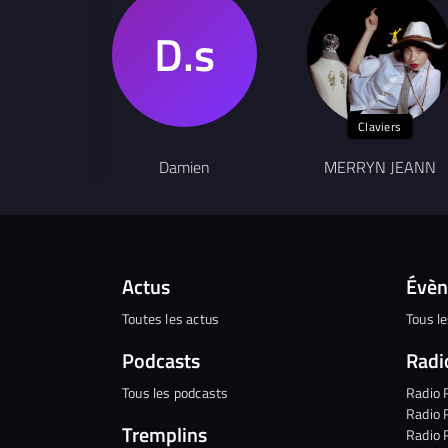
Claviers
Damien
MERRYN JEANN
Actus
Évè
Toutes les actus
Tous l
Podcasts
Radi
Tous les podcasts
Radio 
Radio 
Tremplins
Radio 