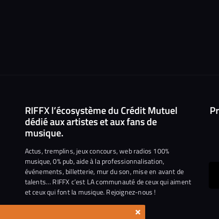
RIFFX l’écosystème du Crédit Mutuel
Pr
dédié aux artistes et aux fans de
musique.
Actus, tremplins, jeux concours, web radios 100%
musique, 0% pub, aide à la professionnalisation,
événements, billetterie, mur du son, mise en avant de
ous
talents… RIFFX c’est LA communauté de ceux qui aiment
et ceux qui font la musique. Rejoignez-nous !
e
ejoindre
×
ur