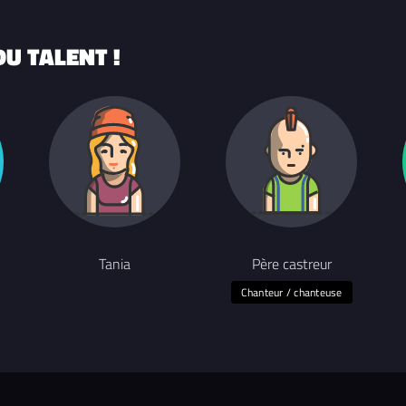
U TALENT !
Tania
Père castreur
Chanteur / chanteuse