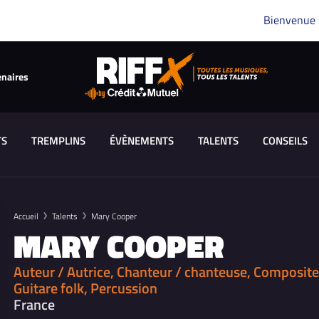
Bienvenue
enaires
TS
TREMPLINS
ÉVÈNEMENTS
TALENTS
CONSEILS
Accueil
Talents
Mary Cooper
MARY COOPER
Auteur / Autrice, Chanteur / chanteuse, Compositeu
Guitare folk, Percussion
France