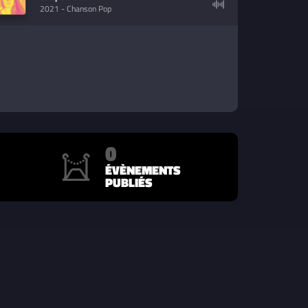
2021
- Chanson Pop
0
ÉVÈNEMENTS
PUBLIÉS