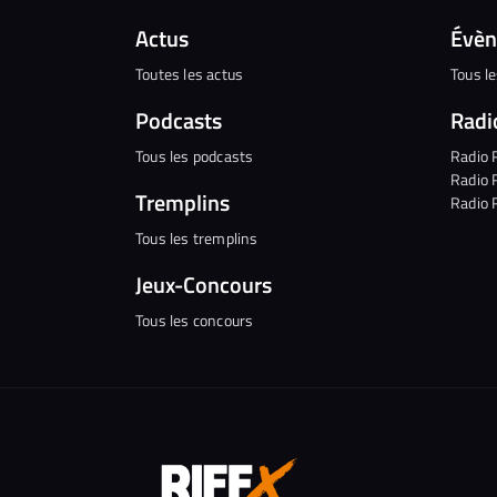
Actus
Évè
Toutes les actus
Tous l
Podcasts
Radi
Tous les podcasts
Radio 
Radio 
Tremplins
Radio 
Tous les tremplins
Jeux-Concours
Tous les concours