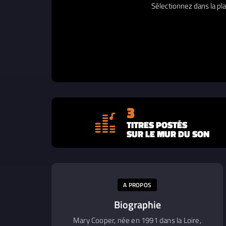
Sélectionnez dans la pla
3
TITRES POSTÉS
SUR LE MUR DU SON
A PROPOS
Biographie
Mary Cooper, née en 1991 dans la Loire,