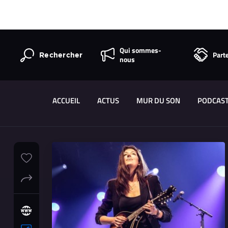
Qui sommes-
Part
Rechercher
nous
ACCUEIL
ACTUS
MUR DU SON
PODCAS