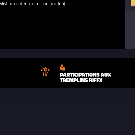
ylist un contenu à lire (audio/video)
4
PARTICIPATIONS AUX
TREMPLINS RIFFX