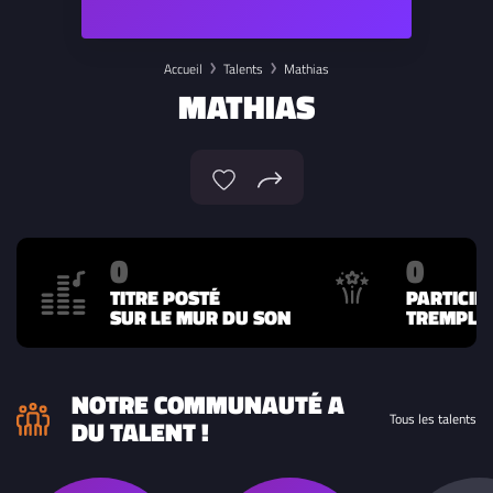
Accueil
Talents
Mathias
MATHIAS
0
0
TITRE POSTÉ
PARTICIP
SUR LE MUR DU SON
TREMPLIN
NOTRE COMMUNAUTÉ A
Tous les talents
DU TALENT !