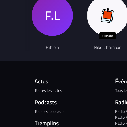
Guitare
Fabiola
Niko Chambon
Actus
Évè
Toutes les actus
Tous l
Podcasts
Radi
Tous les podcasts
Radio 
Radio 
Tremplins
Radio 