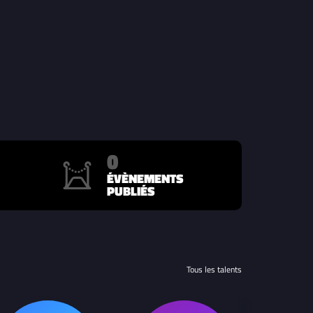
0
ÉVÈNEMENTS
PUBLIÉS
Tous les talents