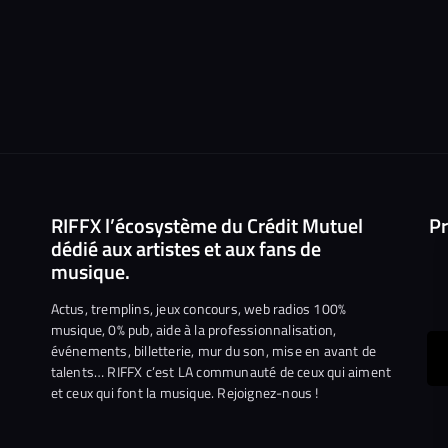
RIFFX l’écosystème du Crédit Mutuel
Pr
dédié aux artistes et aux fans de
musique.
Actus, tremplins, jeux concours, web radios 100%
musique, 0% pub, aide à la professionnalisation,
événements, billetterie, mur du son, mise en avant de
ous
talents… RIFFX c’est LA communauté de ceux qui aiment
et ceux qui font la musique. Rejoignez-nous !
e
ejoindre
ur