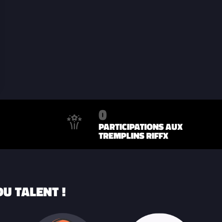
0
PARTICIPATIONS AUX
TREMPLINS RIFFX
U TALENT !