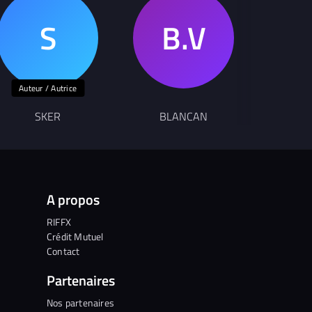
Auteur / Autrice
SKER
BLANCAN
P
A propos
RIFFX
Crédit Mutuel
Contact
Partenaires
Nos partenaires