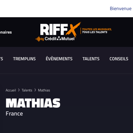
Bienvenue
enaires
TS
TREMPLINS
ÉVÈNEMENTS
TALENTS
CONSEILS
Accueil
Talents
Mathias
MATHIAS
France