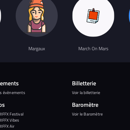
Margaux
March On Mars
nements
Billetterie
es évènements
Voir la billetterie
os
Baromètre
RIFFX Festival
Voir le Baromètre
RIFFX Vibes
RIFFX Air