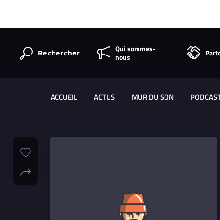
Qui sommes-
Part
Rechercher
nous
ACCUEIL
ACTUS
MUR DU SON
PODCAS