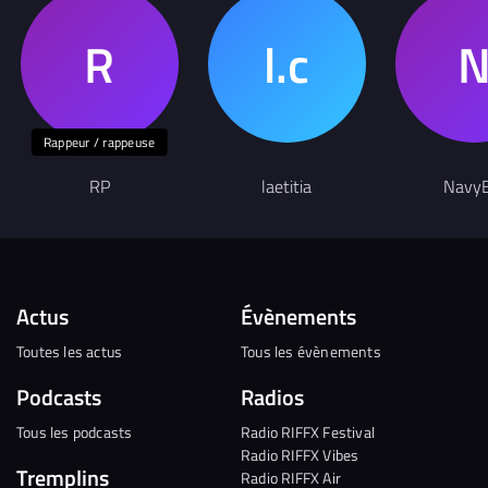
Rappeur / rappeuse
RP
laetitia
NavyB
Actus
Évènements
Toutes les actus
Tous les évènements
Podcasts
Radios
Tous les podcasts
Radio RIFFX Festival
Radio RIFFX Vibes
Tremplins
Radio RIFFX Air