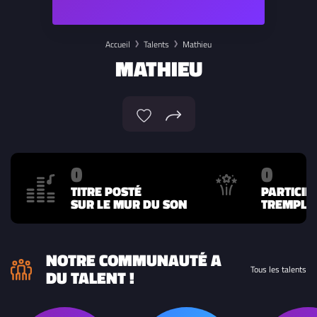
Accueil
Talents
Mathieu
MATHIEU
0
0
TITRE POSTÉ
PARTICIP
SUR LE MUR DU SON
TREMPLIN
NOTRE COMMUNAUTÉ A
Tous les talents
DU TALENT !