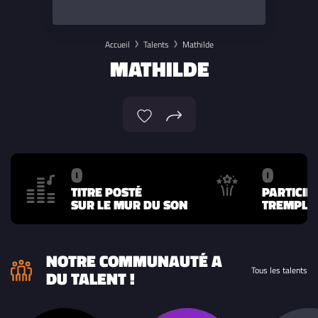
Accueil
Talents
Mathilde
MATHILDE
0
0
TITRE POSTÉ
PARTICIP
SUR LE MUR DU SON
TREMPLIN
NOTRE COMMUNAUTÉ A
Tous les talents
DU TALENT !