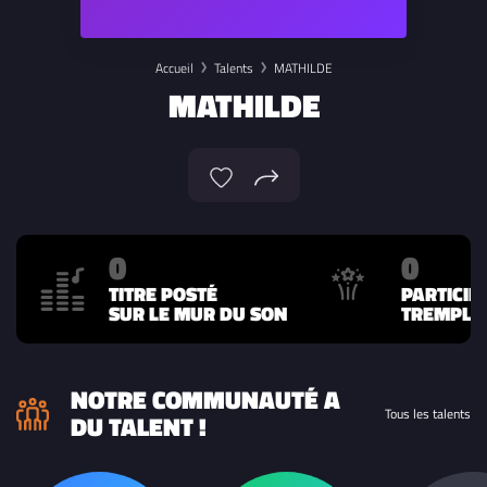
Accueil
Talents
MATHILDE
MATHILDE
0
0
TITRE POSTÉ
PARTICIP
SUR LE MUR DU SON
TREMPLIN
NOTRE COMMUNAUTÉ A
Tous les talents
DU TALENT !