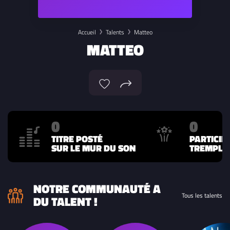
Accueil
Talents
Matteo
MATTEO
0
0
TITRE POSTÉ
PARTICIP
SUR LE MUR DU SON
TREMPLIN
NOTRE COMMUNAUTÉ A
Tous les talents
DU TALENT !