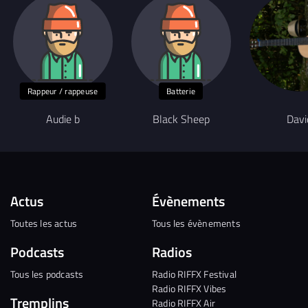
Rappeur / rappeuse
Batterie
Audie b
Black Sheep
Davi
Actus
Évènements
Toutes les actus
Tous les évènements
Podcasts
Radios
Tous les podcasts
Radio RIFFX Festival
Radio RIFFX Vibes
Tremplins
Radio RIFFX Air