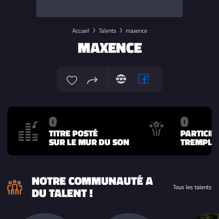
Accueil
Talents
maxence
MAXENCE
0
0
TITRE POSTÉ
PARTICIP
SUR LE MUR DU SON
TREMPLIN
NOTRE COMMUNAUTÉ A
Tous les talents
DU TALENT !