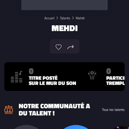
Accueil
Talents
Mehdi
MEHDI
0
0
TITRE POSTÉ
PARTICIP
SUR LE MUR DU SON
TREMPLIN
NOTRE COMMUNAUTÉ A
Tous les talents
DU TALENT !