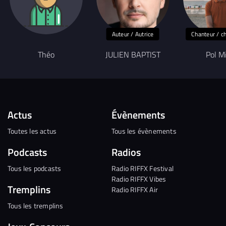
Auteur / Autrice
Chanteur / c
Théo
JULIEN BAPTIST
Pol M
Actus
Évènements
Toutes les actus
Tous les évènements
Podcasts
Radios
Tous les podcasts
Radio RIFFX Festival
Radio RIFFX Vibes
Tremplins
Radio RIFFX Air
Tous les tremplins