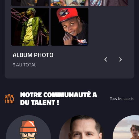
ALBUM PHOTO
5 AU TOTAL
NOTRE COMMUNAUTÉ A
Tous les talents
DU TALENT !