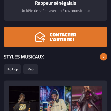
Rappeur sénégalais
Un bête de scène avec un Flow monstrueux
CONTACTER
L'ARTISTE !
STYLES MUSICAUX
2
Hip Hop
Rap