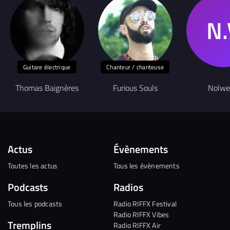
Guitare électrique
Chanteur / chanteuse
Thomas Baignères
Furious Souls
Nolw
Actus
Évènements
Toutes les actus
Tous les évènements
Podcasts
Radios
Tous les podcasts
Radio RIFFX Festival
Radio RIFFX Vibes
Tremplins
Radio RIFFX Air