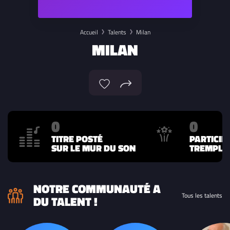
Accueil
Talents
Milan
MILAN
0
0
TITRE POSTÉ
PARTICIP
SUR LE MUR DU SON
TREMPLIN
NOTRE COMMUNAUTÉ A
Tous les talents
DU TALENT !