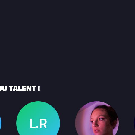
U TALENT !