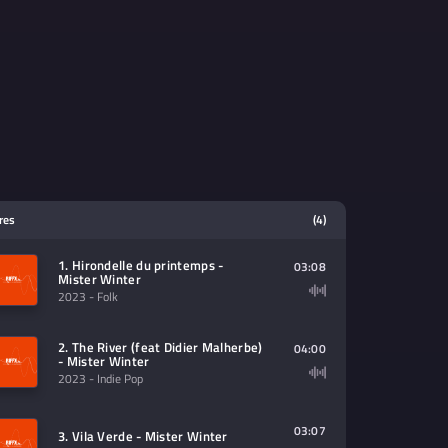
tres
(4)
1. Hirondelle du printemps -
03:08
Mister Winter
2023
- Folk
2. The River (feat Didier Malherbe)
04:00
- Mister Winter
2023
- Indie Pop
03:07
3. Vila Verde - Mister Winter