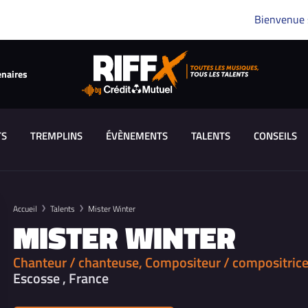
Bienvenue
enaires
TS
TREMPLINS
ÉVÈNEMENTS
TALENTS
CONSEILS
Accueil
Talents
Mister Winter
MISTER WINTER
Chanteur / chanteuse, Compositeur / compositric
Escosse , France