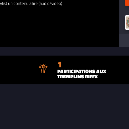
ylist un contenu à lire (audio/video)
1
PARTICIPATIONS AUX
TREMPLINS RIFFX