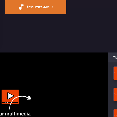
ÉCOUTEZ-MOI !
Ti
ur multimedia