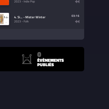
2023
- Indie Pop
03:16
4. Si... - Mister Winter
2023
- Folk
0
ÉVÈNEMENTS
PUBLIÉS