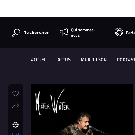
Qui sommes-
Part
Rechercher
nous
ACCUEIL
ACTUS
MUR DU SON
PODCAS