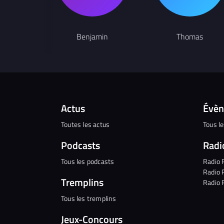
Benjamin
Thomas
Actus
Évè
Toutes les actus
Tous l
Podcasts
Radi
Tous les podcasts
Radio 
Radio 
Tremplins
Radio 
Tous les tremplins
Jeux-Concours