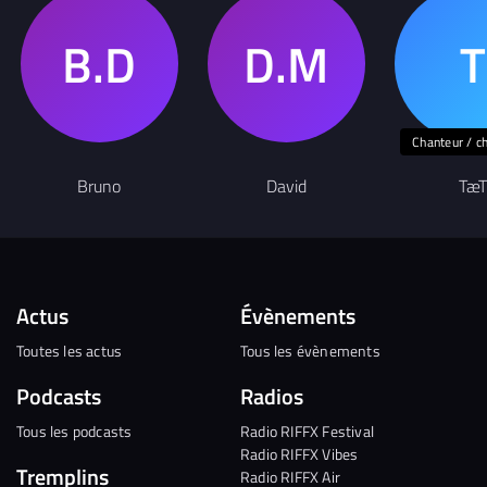
Chanteur / c
Bruno
David
TæT
Actus
Évènements
Toutes les actus
Tous les évènements
Podcasts
Radios
Tous les podcasts
Radio RIFFX Festival
Radio RIFFX Vibes
Tremplins
Radio RIFFX Air