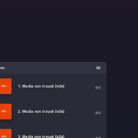
tres
(6)
1. Media non trouvé (404)
2. Media non trouvé (404)
3. Media non trouvé (404)