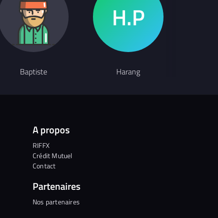
Baptiste
Harang
TOM
A propos
RIFFX
Crédit Mutuel
Contact
Partenaires
Nos partenaires