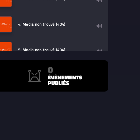
4. Media non trouvé (404)
5. Media non trouvé (404)
0
6. Media non trouvé (404)
ÉVÈNEMENTS
PUBLIÉS