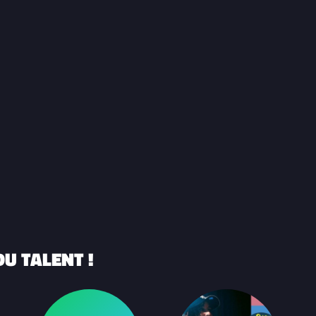
U TALENT !