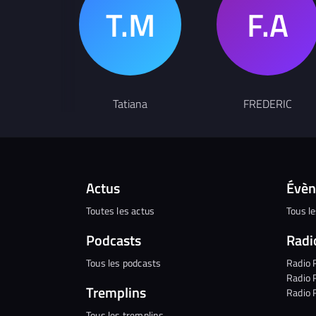
Tatiana
FREDERIC
Actus
Évè
Toutes les actus
Tous l
Podcasts
Radi
Tous les podcasts
Radio 
Radio 
Tremplins
Radio 
Tous les tremplins