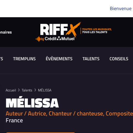
Bienvenue
enaires
TS
TREMPLINS
ÉVÈNEMENTS
TALENTS
CONSEILS
Accueil
Talents
MÉLISSA
MÉLISSA
Auteur / Autrice, Chanteur / chanteuse, Composite
France