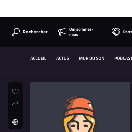
Qui sommes-
Part
Rechercher
nous
ACCUEIL
ACTUS
MUR DU SON
PODCAS