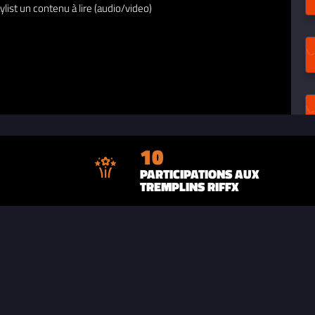
ylist un contenu à lire (audio/video)
10
PARTICIPATIONS AUX
TREMPLINS RIFFX