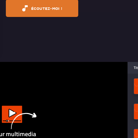
ÉCOUTEZ-MOI !
Ti
ur multimedia