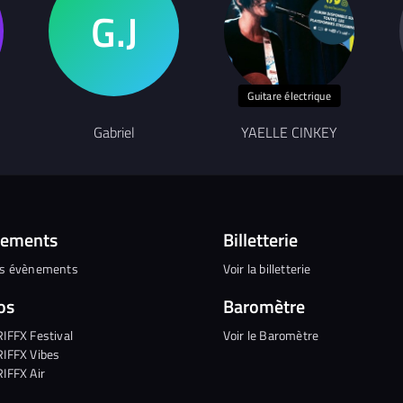
Guitare électrique
Gabriel
YAELLE CINKEY
nements
Billetterie
es évènements
Voir la billetterie
os
Baromètre
RIFFX Festival
Voir le Baromètre
RIFFX Vibes
RIFFX Air