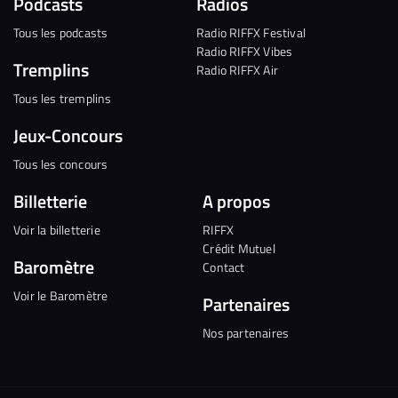
Podcasts
Radios
Tous les podcasts
Radio RIFFX Festival
Radio RIFFX Vibes
Tremplins
Radio RIFFX Air
Tous les tremplins
Jeux-Concours
Tous les concours
Billetterie
A propos
Voir la billetterie
RIFFX
Crédit Mutuel
Baromètre
Contact
Voir le Baromètre
Partenaires
Nos partenaires