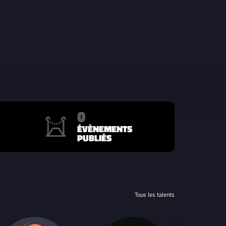
0
ÉVÈNEMENTS
PUBLIÉS
Tous les talents