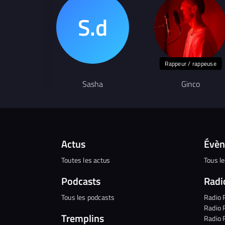
Rappeur / rappeuse
Sasha
Ginco
Actus
Évè
Toutes les actus
Tous l
Podcasts
Radi
Tous les podcasts
Radio 
Radio 
Tremplins
Radio 