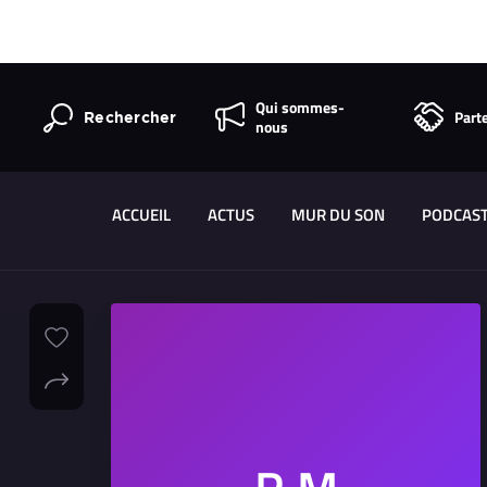
Qui sommes-
Part
Rechercher
nous
ACCUEIL
ACTUS
MUR DU SON
PODCAS