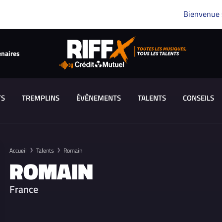
Bienvenue
enaires
TS
TREMPLINS
ÉVÈNEMENTS
TALENTS
CONSEILS
Accueil
Talents
Romain
ROMAIN
France