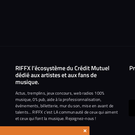
RIFFX l’écosystème du Crédit Mutuel
Pr
dédié aux artistes et aux fans de
musique.
Actus, tremplins, jeux concours, web radios 100%
musique, 0% pub, aide à la professionnalisation,
événements, billetterie, mur du son, mise en avant de
ous
talents… RIFFX c’est LA communauté de ceux qui aiment
et ceux qui font la musique. Rejoignez-nous !
e
ejoindre
×
ur