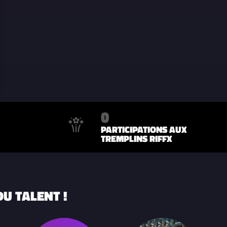
0
PARTICIPATIONS AUX
TREMPLINS RIFFX
U TALENT !