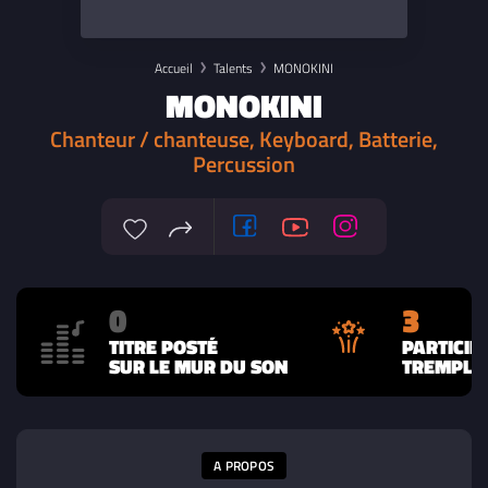
Accueil
Talents
MONOKINI
MONOKINI
Chanteur / chanteuse, Keyboard, Batterie,
Percussion
0
3
TITRE POSTÉ
PARTICIP
SUR LE MUR DU SON
TREMPLIN
A PROPOS