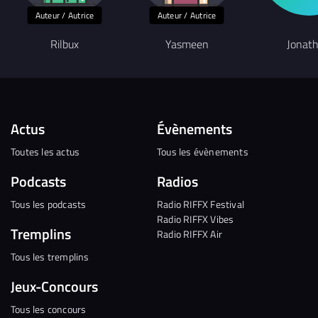
Auteur / Autrice
Auteur / Autrice
Rilbux
Yasmeen
Jonat
Actus
Évènements
Toutes les actus
Tous les évènements
Podcasts
Radios
Tous les podcasts
Radio RIFFX Festival
Radio RIFFX Vibes
Tremplins
Radio RIFFX Air
Tous les tremplins
Jeux-Concours
Tous les concours