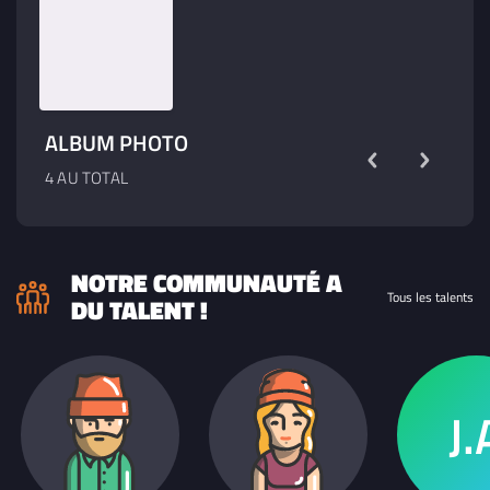
ALBUM PHOTO
4 AU TOTAL
NOTRE COMMUNAUTÉ A
Tous les talents
DU TALENT !