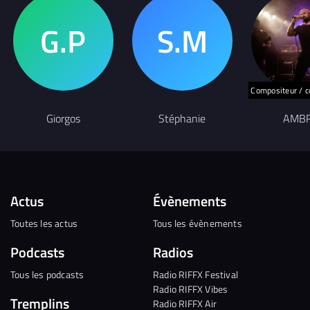
Compositeur / c
Giorgos
Stéphanie
AMB
Actus
Évènements
Toutes les actus
Tous les évènements
Podcasts
Radios
Tous les podcasts
Radio RIFFX Festival
Radio RIFFX Vibes
Tremplins
Radio RIFFX Air