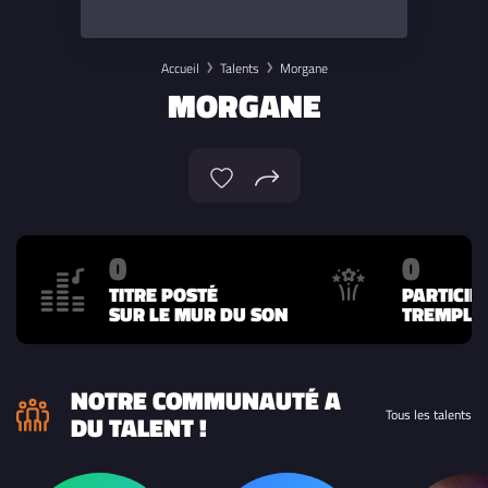
Accueil
Talents
Morgane
MORGANE
0
0
TITRE POSTÉ
PARTICIP
SUR LE MUR DU SON
TREMPLIN
NOTRE COMMUNAUTÉ A
Tous les talents
DU TALENT !