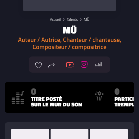
Accueil
Talents
MÜ
MÜ
Auteur / Autrice, Chanteur / chanteuse,
Compositeur / compositrice
0
0
TITRE POSTÉ
PARTICIP
SUR LE MUR DU SON
TREMPLIN