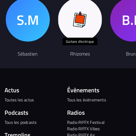
Guitare électrique
Sébastien
Rhizomes
Brun
Actus
Évènements
Toutes les actus
Tous les évènements
Podcasts
Radios
Tous les podcasts
Radio RIFFX Festival
Radio RIFFX Vibes
Tremplins
Radio RIFFX Air