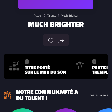
Accueil
Talents
Much Brighter
MUCH BRIGHTER
0
0
TITRE POSTÉ
PARTICIP
SUR LE MUR DU SON
TREMPLIN
NOTRE COMMUNAUTÉ A
Tous les talents
DU TALENT !