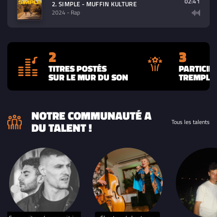
02:41
2. SIMPLE - MUFFIN KULTURE
2024
- Rap
2
3
TITRES POSTÉS
PARTICIP
SUR LE MUR DU SON
TREMPLIN
NOTRE COMMUNAUTÉ A
Tous les talents
DU TALENT !