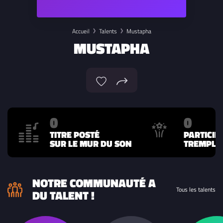
Accueil
Talents
Mustapha
MUSTAPHA
0
0
TITRE POSTÉ
PARTICIP
SUR LE MUR DU SON
TREMPLIN
NOTRE COMMUNAUTÉ A
Tous les talents
DU TALENT !