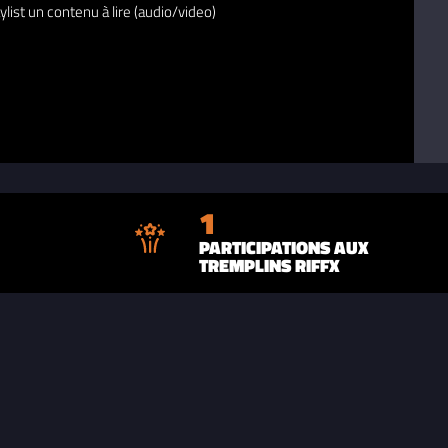
ylist un contenu à lire (audio/video)
1
PARTICIPATIONS AUX
TREMPLINS RIFFX