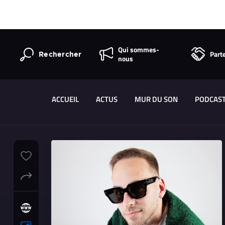
Qui sommes-
Part
Rechercher
nous
ACCUEIL
ACTUS
MUR DU SON
PODCAS