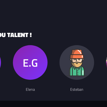
U TALENT !
Elena
Esteban