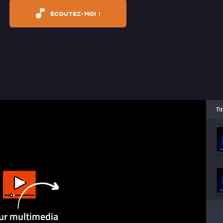
ÉCOUTEZ-MOI !
Ti
ur multimedia