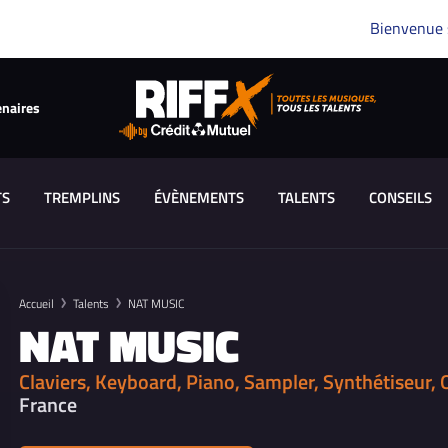
Bienvenue
enaires
TS
TREMPLINS
ÉVÈNEMENTS
TALENTS
CONSEILS
Accueil
Talents
NAT MUSIC
NAT MUSIC
Claviers, Keyboard, Piano, Sampler, Synthétiseur,
France