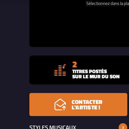
Sélectionnez dans la pla
2
TITRES POSTÉS
SUR LE MUR DU SON
CONTACTER
L'ARTISTE !
STYLES MUSICAUX
3