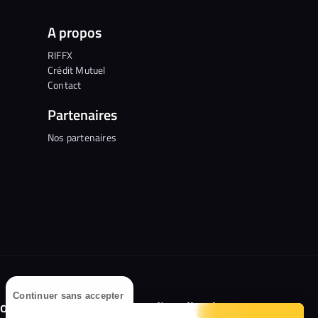
A propos
RIFFX
Crédit Mutuel
Contact
Partenaires
Nos partenaires
Continuer sans accepter
olongez l'expérience avec l'application