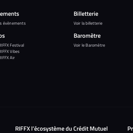
nements
Billetterie
es évènements
Voir la billetterie
os
Baromètre
RIFFX Festival
Voir le Baromètre
RIFFX Vibes
RIFFX Air
RIFFX l’écosystème du Crédit Mutuel
Pr