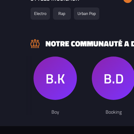
Electro
Rap
Urban Pop
NOTRE COMMUNAUTÉ A D
Boy
Booking