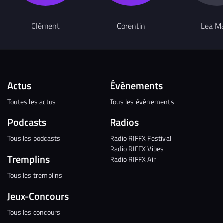
Clément
Corentin
Lea Ma
Actus
Évènements
Toutes les actus
Tous les évènements
Podcasts
Radios
Tous les podcasts
Radio RIFFX Festival
Radio RIFFX Vibes
Tremplins
Radio RIFFX Air
Tous les tremplins
Jeux-Concours
Tous les concours